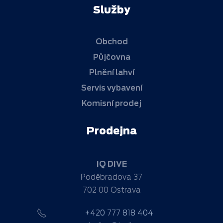
Služby
Obchod
Půjčovna
Plnění lahví
Servis vybavení
Komisní prodej
Prodejna
IQ DIVE
Poděbradova 37
702 00 Ostrava
+420 777 818 404