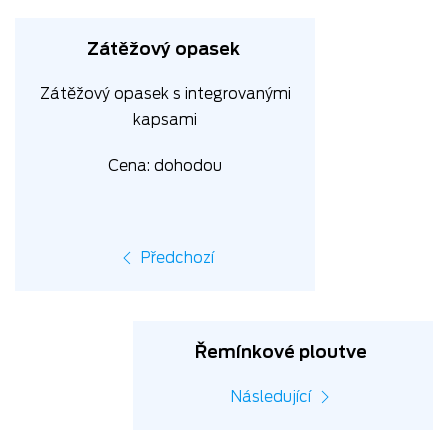
Zátěžový opasek
Zátěžový opasek s integrovanými
kapsami
Cena: dohodou
Předchozí
Řemínkové ploutve
Následující