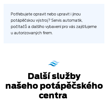
Potřebujete opravit nebo upravit i jinou
potápěčskou výstroj? Servis automatik,
počítačů a dalšího vybavení pro vás zajišťujeme
u autorizovaných firem.
Další služby
našeho potápěčského
centra