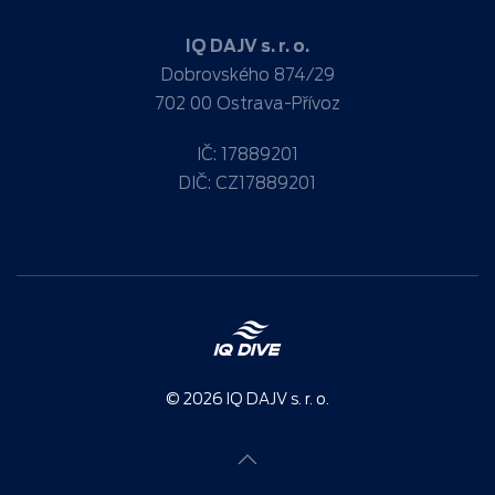
IQ DAJV s. r. o.
Dobrovského 874/29
702 00 Ostrava-Přívoz
IČ: 17889201
DIČ: CZ17889201
©
2026
IQ DAJV s. r. o.