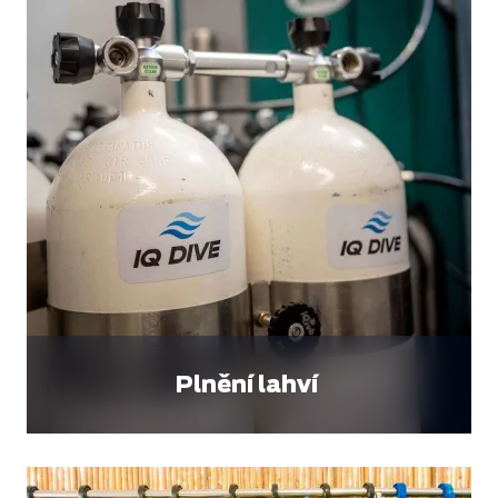
Plnění lahví