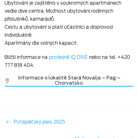
Ubytování je zajištěno v soukromých apartmánech
vedle dive centra. Možnost ubytování rodinných
příslušníků, kamarádů.
Cestu a ubytování si platí účastníci a doprovod
individuálně.
Apartmány dle volných kapacit.
Bližší informace na
prodejně IQ DIVE
nebo na tel. +420
777 818 404.
Informace o lokalitě Stará Novalja – Pag –
Chorvatsko
Potápěčský ples 2025