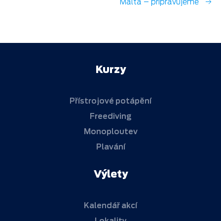
Malta – připravujeme
Kurzy
Přístrojové potápění
Freediving
Monoploutev
Plavání
Výlety
Kalendář akcí
Lokality