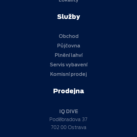
Služby
Obchod
Půjčovna
Plnění lahví
Servis vybavení
Komisní prodej
Prodejna
IQ DIVE
Poděbradova 37
702 00 Ostrava