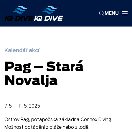
MENU
Skip to main content
Kalendář akcí
Pag – Stará
Novalja
7. 5. – 11. 5. 2025
Ostrov Pag, potápěčská základna Connex Diving.
Možnost potápění z pláže nebo z lodě.