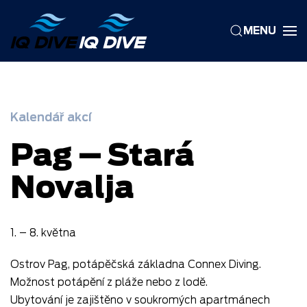
MENU
Skip to main content
Kalendář akcí
Pag – Stará
Novalja
1. – 8. května
Ostrov Pag, potápěčská základna Connex Diving.
Možnost potápění z pláže nebo z lodě.
Ubytování je zajištěno v soukromých apartmánech