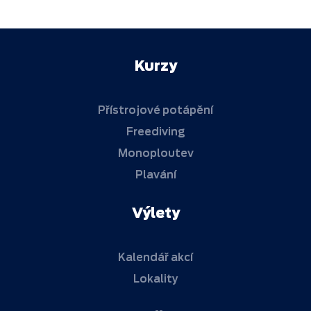
Kurzy
Přístrojové potápění
Freediving
Monoploutev
Plavání
Výlety
Kalendář akcí
Lokality