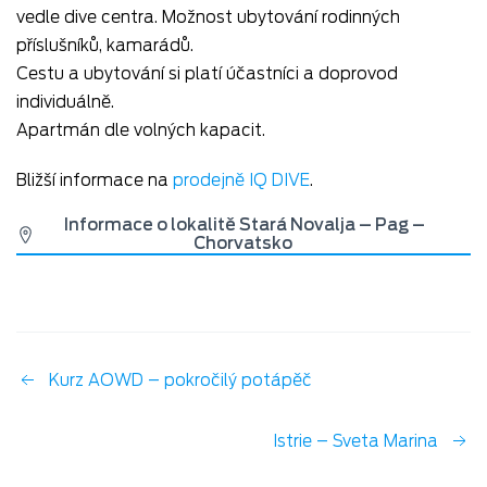
vedle dive centra. Možnost ubytování rodinných
příslušníků, kamarádů.
Cestu a ubytování si platí účastníci a doprovod
individuálně.
Apartmán dle volných kapacit.
Bližší informace na
prodejně IQ DIVE
.
Informace o lokalitě Stará Novalja – Pag –
Chorvatsko
Kurz AOWD – pokročilý potápěč
Istrie – Sveta Marina