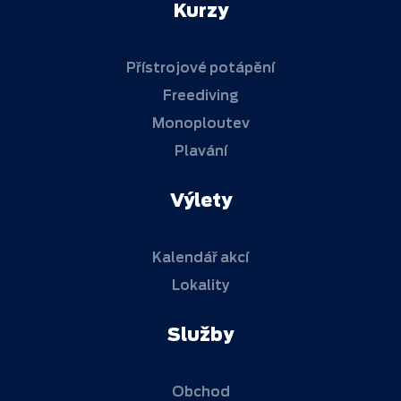
Kurzy
Přístrojové potápění
Freediving
Monoploutev
Plavání
Výlety
Kalendář akcí
Lokality
Služby
Obchod