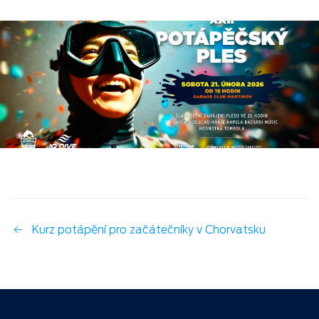
Kurz potápění pro začátečníky v Chorvatsku