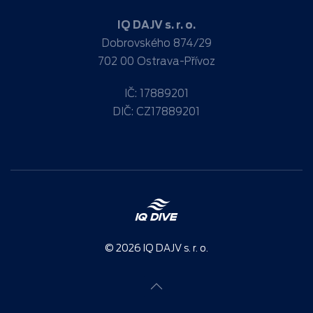
IQ DAJV s. r. o.
Dobrovského 874/29
702 00 Ostrava-Přívoz
IČ: 17889201
DIČ: CZ17889201
©
2026
IQ DAJV s. r. o.