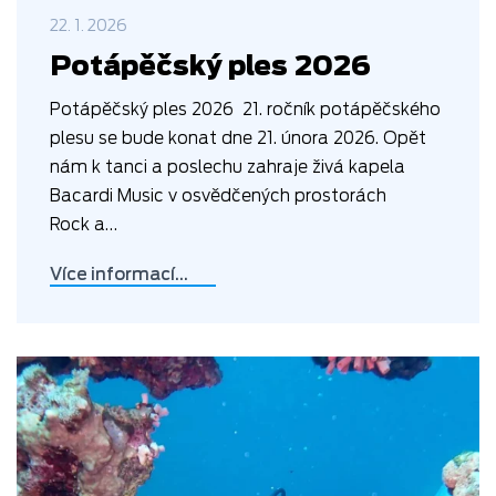
22. 1. 2026
Potápěčský ples 2026
Potápěčský ples 2026 21. ročník potápěčského
plesu se bude konat dne 21. února 2026. Opět
nám k tanci a poslechu zahraje živá kapela
Bacardi Music v osvědčených prostorách
Rock a…
Více informací…