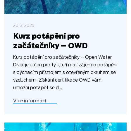
20. 3. 2025
Kurz potápění pro
začátečníky – OWD
Kurz potápění pro začátečníky – Open Water
Diver je určen pro ty, kteří mají zájem o potápění
s dýchacím přístrojem s otevřeným okruhem se
vzduchem. Získání certifikace OWD vám
umožní potápět se d…
Více informací…