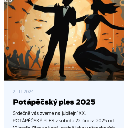
21. 11. 2024
Potápěčský ples 2025
Srdečně vás zveme na jubilejní XX.
POTÁPĚČSKÝ PLES v sobotu 22. února 2025 od