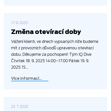
17. 9. 2025
Změna otevírací doby
Vážení klienti, ve dnech vypsaných níže budeme
mít z provozních důvodů upravenou otevírací
dobu. Děkujeme za pochopení! Tým IQ Dive
Čtvrtek 18. 9. 2025 14:00–17:00 Pátek 19. 9.
2025 15…
Více informací…
23. 7. 2025