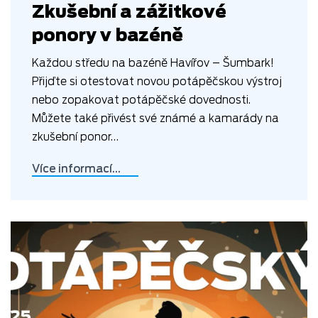
Zkušební a zážitkové
ponory v bazéně
Každou středu na bazéně Havířov – Šumbark!
Přijďte si otestovat novou potápěčskou výstroj
nebo zopakovat potápěčské dovednosti.
Můžete také přivést své známé a kamarády na
zkušební ponor…
Více informací…