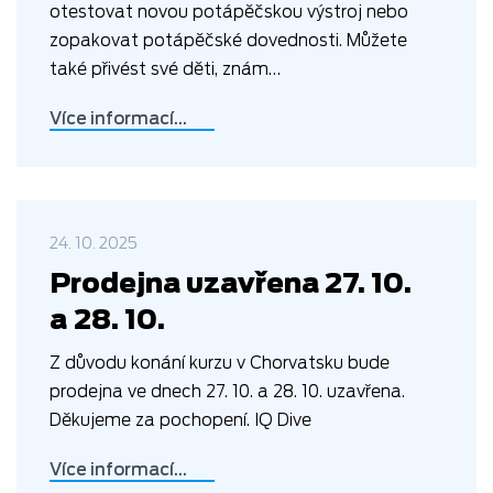
otestovat novou potápěčskou výstroj nebo
zopakovat potápěčské dovednosti. Můžete
také přivést své děti, znám…
Více informací…
24. 10. 2025
Prodejna uzavřena 27. 10.
a 28. 10.
Z důvodu konání kurzu v Chorvatsku bude
prodejna ve dnech 27. 10. a 28. 10. uzavřena.
Děkujeme za pochopení. IQ Dive
Více informací…