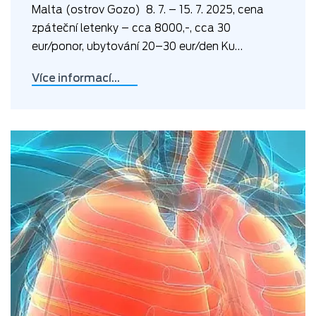
Malta (ostrov Gozo) 8. 7. – 15. 7. 2025, cena
zpáteční letenky – cca 8000,-, cca 30
eur/ponor, ubytování 20–30 eur/den Ku…
Více informací…