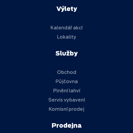
Výlety
Kalendář akcí
Lokality
Služby
Obchod
Půjčovna
Plnění lahví
Servis vybavení
Komisní prodej
Prodejna