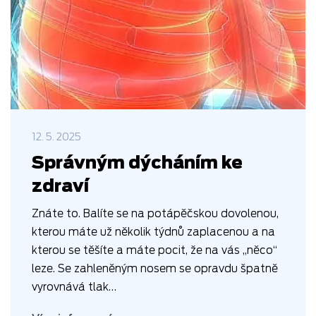
12. 5. 2025
Správným dýcháním ke
zdraví
Znáte to. Balíte se na potápěčskou dovolenou,
kterou máte už několik týdnů zaplacenou a na
kterou se těšíte a máte pocit, že na vás „něco“
leze. Se zahleněným nosem se opravdu špatně
vyrovnává tlak…