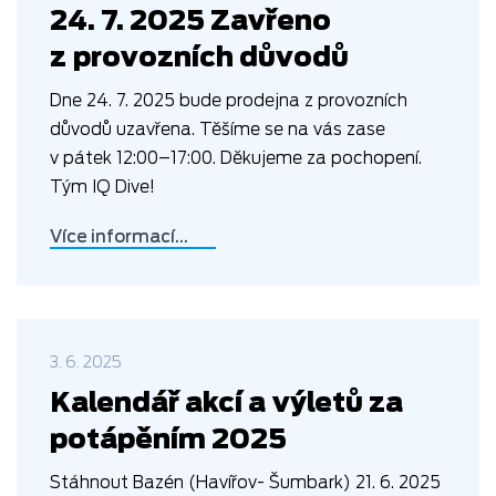
24. 7. 2025 Zavřeno
z provozních důvodů
Dne 24. 7. 2025 bude prodejna z provozních
důvodů uzavřena. Těšíme se na vás zase
v pátek 12:00–17:00. Děkujeme za pochopení.
Tým IQ Dive!
Více informací…
3. 6. 2025
Kalendář akcí a výletů za
potápěním 2025
Stáhnout Bazén (Havířov- Šumbark) 21. 6. 2025