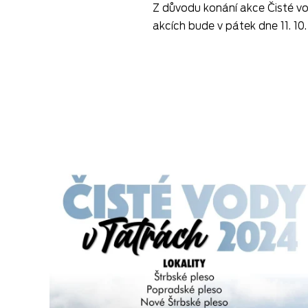
Z důvodu konání akce Čisté vo
akcích bude v pátek dne 11. 1