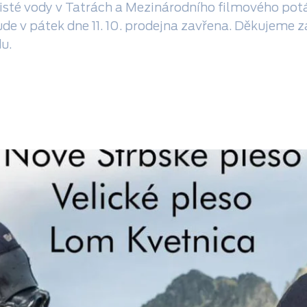
sté vody v Tatrách a Mezinárodního filmového potá
ude v pátek dne 11. 10. prodejna zavřena. Děkujeme 
du.