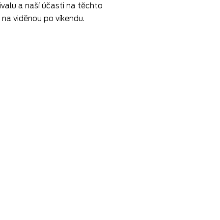
alu a naší účasti na těchto
 na viděnou po víkendu.