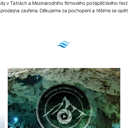
dy v Tatrách a Mezinárodního filmového potápěčského festiv
0. prodejna zavřena. Děkujeme za pochopení a těšíme se opět