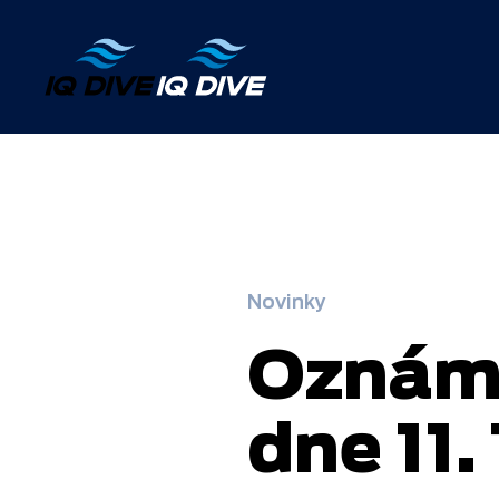
Skip to main content
Novinky
Oznáme
dne 11.